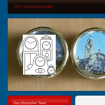
ZEIT UND KLANG HOME
Das Uhrmacher Team