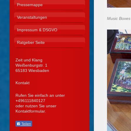
Pressemappe
Veranstaltungen
Music Boxes
Impressum & DSGVO
Ratgeber Seite
Zeit und Klang
Weißenburgstr.
1
65183
Wiesbaden
Kontakt
Rufen Sie einfach an unter
+496111840127
oder nutzen Sie unser
Kontaktformular.
Teilen