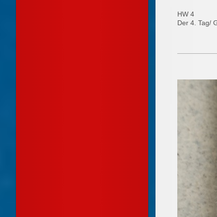
HW 4
Der 4. Tag/ 