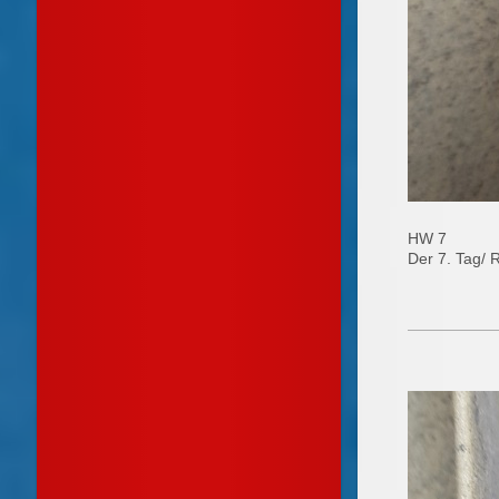
HW 7
Der 7. Tag/ 