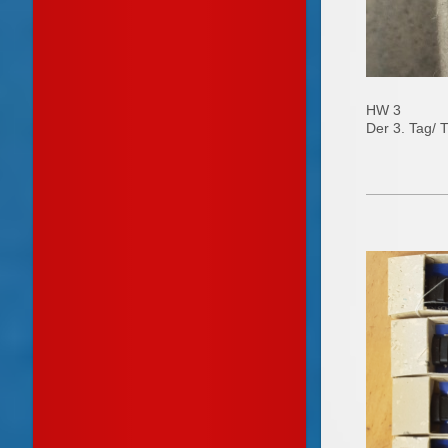
HW 3
Der 3. Tag/ 