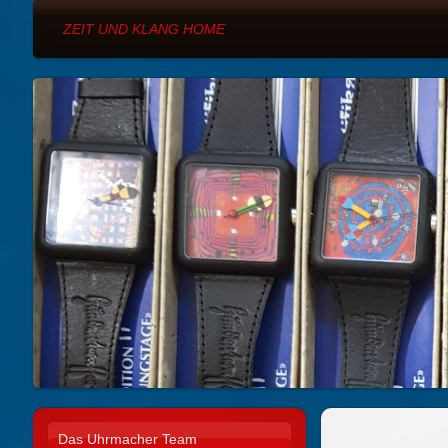
ZEIT UND KLANG HOME
Das Uhrmacher Team