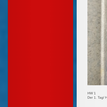
HW 1
Der 1. Tag/ 