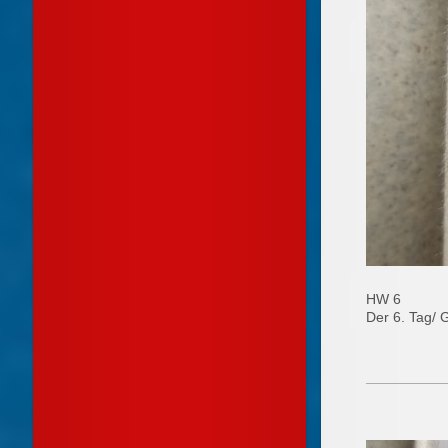
HW 6
Der 6. Tag/ 