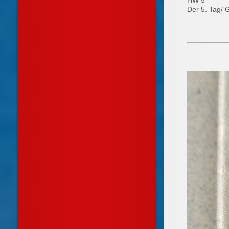
HW 5
Der 5. Tag/ G