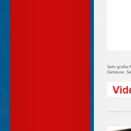
Sehr große A
Gehäuse, Sa