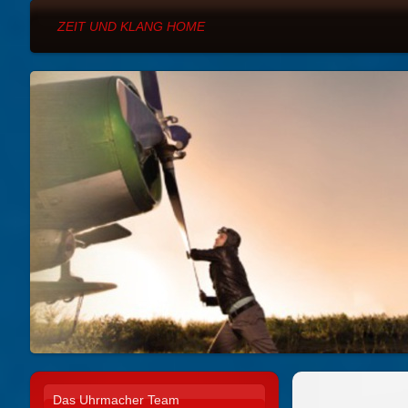
ZEIT UND KLANG HOME
Das Uhrmacher Team